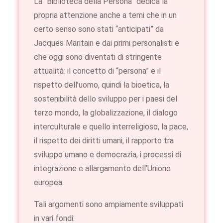
La “Biblioteca della Persona” dedica la
propria attenzione anche a temi che in un
certo senso sono stati “anticipati” da
Jacques Maritain e dai primi personalisti e
che oggi sono diventati di stringente
attualità: il concetto di “persona” e il
rispetto dell’uomo, quindi la bioetica, la
sostenibilità dello sviluppo per i paesi del
terzo mondo, la globalizzazione, il dialogo
interculturale e quello interreligioso, la pace,
il rispetto dei diritti umani, il rapporto tra
sviluppo umano e democrazia, i processi di
integrazione e allargamento dell’Unione
europea.
Tali argomenti sono ampiamente sviluppati
in vari fondi: