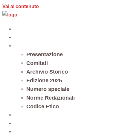
Vai al contenuto
Home
Editoria
Notes et documents
Presentazione
Comitati
Archivio Storico
Edizione 2025
Numero speciale
Norme Redazionali
Codice Etico
Trasparenza
5 x mille
Contatti