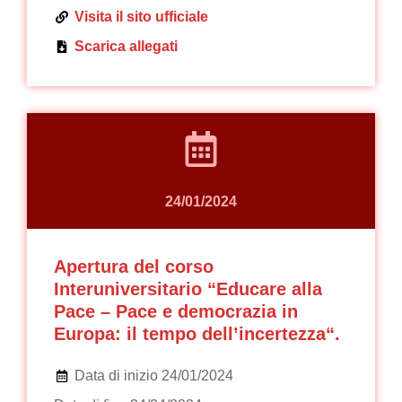
Visita il sito ufficiale
Scarica allegati
24/01/2024
Apertura del corso
Interuniversitario “Educare alla
Pace – Pace e democrazia in
Europa: il tempo dell’incertezza“.
Data di inizio 24/01/2024