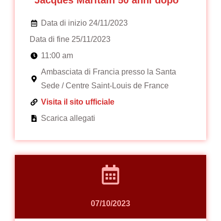
“Jacques Maritain 50 anni dopo”
Data di inizio 24/11/2023
Data di fine 25/11/2023
11:00 am
Ambasciata di Francia presso la Santa
Sede / Centre Saint-Louis de France
Visita il sito ufficiale
Scarica allegati
07/10/2023