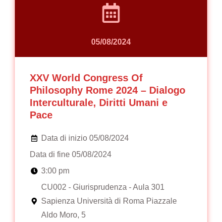
05/08/2024
XXV World Congress Of
Philosophy Rome 2024 – Dialogo
Interculturale, Diritti Umani e
Pace
Data di inizio 05/08/2024
Data di fine 05/08/2024
3:00 pm
CU002 - Giurisprudenza - Aula 301
Sapienza Università di Roma Piazzale
Aldo Moro, 5