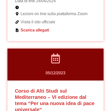
Data di fine 24/04/2024
Lezioni on line sulla piattaforma Zoom
Visita il sito ufficiale
Scarica allegati
05/12/2023
Corso di Alti Studi sul
Mediterraneo – VI edizione dal
tema “Per una nuova idea di pace
universale“