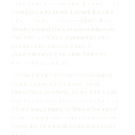
strumento per comprendere la realtà mondiale. La
rivista propone inoltre articoli su temi di attualità
culturale e schede informative e bibliografiche.
Tematiche ricorrenti nella trattazione della rivista
sono state: i diritti umani, la promozione della
persona umana, i processi di pace, la
globalizzazione ed in suoi effetti, l’ambiente,
l’ordine internazionale, ecc.
I contributi pubblicati recano le firme di eminenti
studiosi e personalità di rilievo del mondo
internazionale (accademici, scrittori, premi Nobel,
esperti dei vari campi interessati, ricercatori, ecc.).
Gli studi e saggi apparsi su “Notes et Documents”
hanno riscosso lusinghieri apprezzamenti e sono
spesso citati nella letteratura scientifica non solo
italiana.