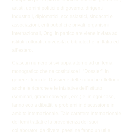
artisti, uomini politici e di governo, dirigenti
industriali, diplomatici, ecclesiastici, sindacati e
associazioni, enti pubblici e privati, organismi
internazionali, Ong. In particolare viene inviata ad
istituti culturali, università e biblioteche, in Italia ed
all’estero.
Ciascun numero si sviluppa attorno ad un tema
monografico che ne costituisce il “Dossier”. In
genere i temi del Dossier e delle rubriche riflettono
anche le ricerche e le iniziative dell’Istituto
(seminari, grandi convegni, ecc.) e, in ogni caso,
fanno eco a dibattiti e problemi in discussione in
ambito internazionale. Tale carattere internazionale
dei temi trattati e la provenienza dei suoi
collaboratori da diversi paesi ne fanno un utile