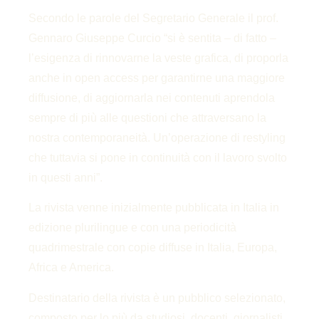
Secondo le parole del Segretario Generale il prof.
Gennaro Giuseppe Curcio “si è sentita – di fatto –
l’esigenza di rinnovarne la veste grafica, di proporla
anche in open access per garantirne una maggiore
diffusione, di aggiornarla nei contenuti aprendola
sempre di più alle questioni che attraversano la
nostra contemporaneità. Un’operazione di restyling
che tuttavia si pone in continuità con il lavoro svolto
in questi anni”.
La rivista venne inizialmente pubblicata in Italia in
edizione plurilingue e con una periodicità
quadrimestrale con copie diffuse in Italia, Europa,
Africa e America.
Destinatario della rivista è un pubblico selezionato,
composto per lo più da studiosi, docenti, giornalisti,