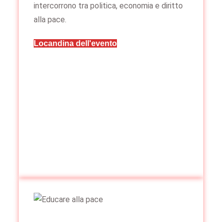
intercorrono tra politica, economia e diritto
alla pace.
Locandina dell'evento