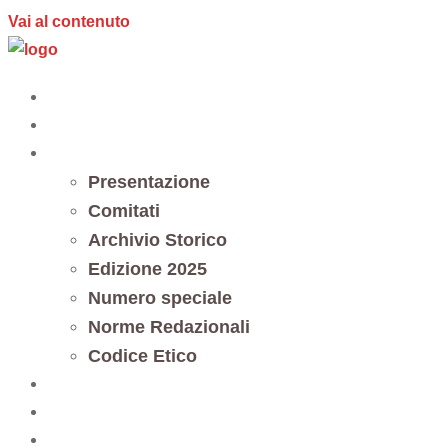
Vai al contenuto
Home
Editoria
Notes et documents
Presentazione
Comitati
Archivio Storico
Edizione 2025
Numero speciale
Norme Redazionali
Codice Etico
Trasparenza
5 x mille
Contatti