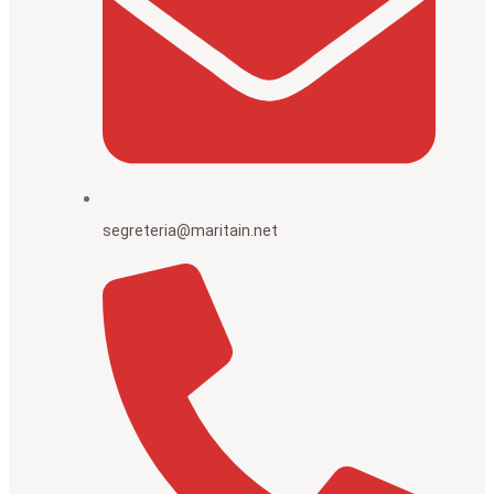
segreteria@maritain.net