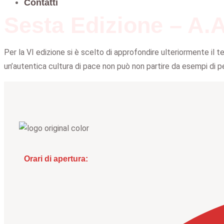
Contatti
Sesta Edizione – A.
Per la VI edizione si è scelto di approfondire ulteriormente il
un’autentica cultura di pace non può non partire da esempi di pe
Orari di apertura: