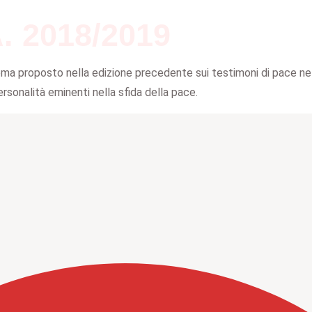
A. 2018/2019
 tema proposto nella edizione precedente sui testimoni di pace ne
rsonalità eminenti nella sfida della pace.