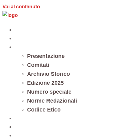
Vai al contenuto
Home
Editoria
Notes et documents
Presentazione
Comitati
Archivio Storico
Edizione 2025
Numero speciale
Norme Redazionali
Codice Etico
Trasparenza
5 x mille
Contatti