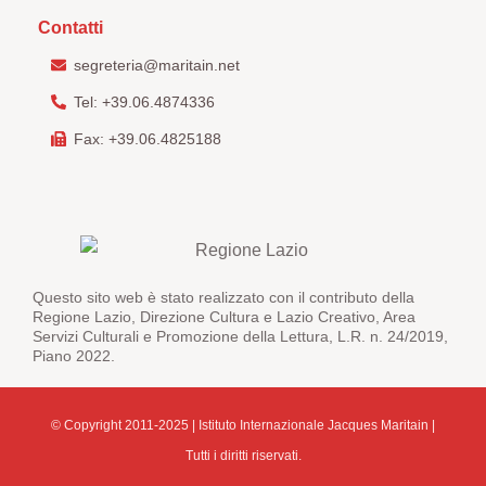
Contatti
segreteria@maritain.net
Tel: +39.06.4874336
Fax: +39.06.4825188
Questo sito web è stato realizzato con il contributo della
Regione Lazio, Direzione Cultura e Lazio Creativo, Area
Servizi Culturali e Promozione della Lettura, L.R. n. 24/2019,
Piano 2022.
© Copyright 2011-2025 | Istituto Internazionale Jacques Maritain |
Tutti i diritti riservati.