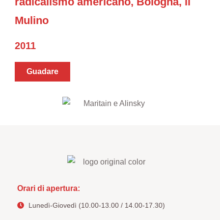
radicalismo americano, Bologna, il
Mulino
2011
Guadare
Orari di apertura:
Lunedì-Giovedì (10.00-13.00 / 14.00-17.30)