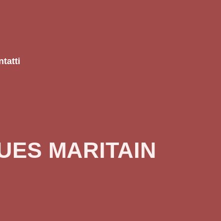
tatti
UES MARITAIN