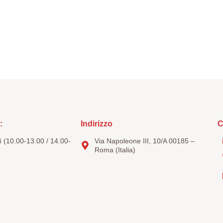
:
Indirizzo
C
 (10.00-13.00 / 14.00-
Via Napoleone III, 10/A 00185 –
Roma (Italia)