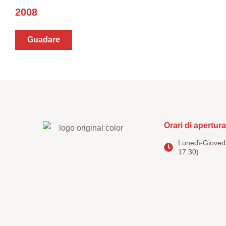
2008
Guadare
Orari di apertura
Lunedì-Giovedì
17.30)