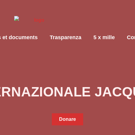
s et documents
Trasparenza
5 x mille
Con
TERNAZIONALE JACQ
Donare