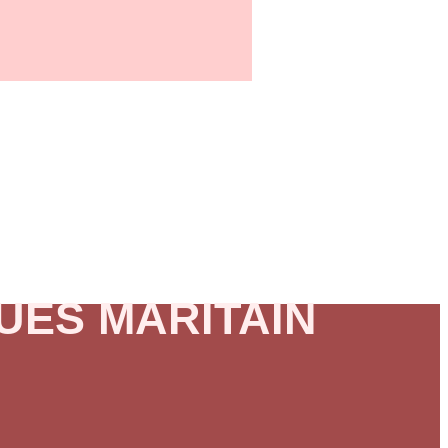
UES MARITAIN