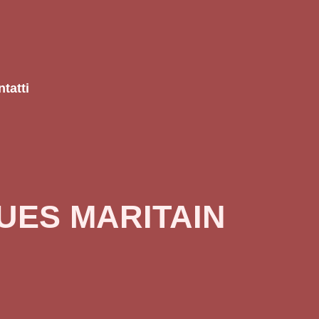
tatti
UES MARITAIN