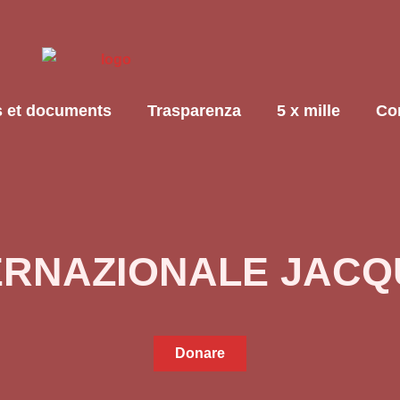
s et documents
Trasparenza
5 x mille
Con
TERNAZIONALE JACQ
Donare