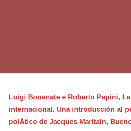
Luigi Bonanate e Roberto Papini, L
internacional. Una introducción al 
polÃ­tico de Jacques Maritain, Bueno