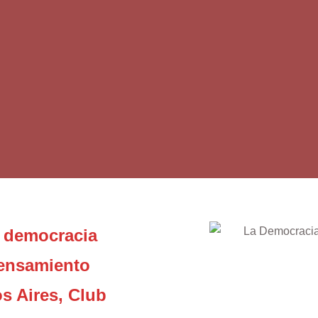
a democracia
pensamiento
s Aires, Club