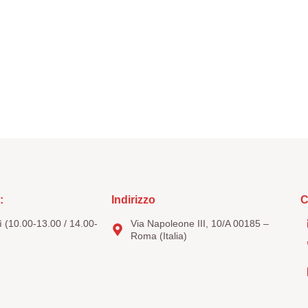
:
Indirizzo
C
 (10.00-13.00 / 14.00-
Via Napoleone III, 10/A 00185 –
Roma (Italia)