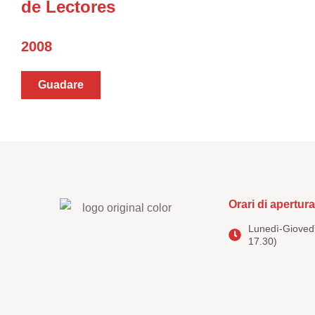
de Lectores
2008
Guadare
Orari di apertura
Lunedì-Giovedì
17.30)