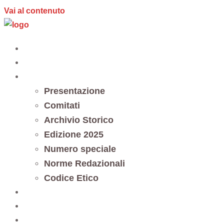
Vai al contenuto
Home
Editoria
Notes et documents
Presentazione
Comitati
Archivio Storico
Edizione 2025
Numero speciale
Norme Redazionali
Codice Etico
Trasparenza
5 x mille
Contatti