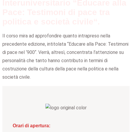
Interuniversitario “Educare alla
Pace: Testimoni di pace tra
politica e società civile“.
Il corso mira ad approfondire quanto intrapreso nella
precedente edizione, intitolata “Educare alla Pace: Testimoni
di pace nel ‘900“. Verrà, altresì, concentrata l’attenzione su
personalità che tanto hanno contributo in termini di
costruzione della cultura della pace nella politica e nella
società civile.
Orari di apertura: