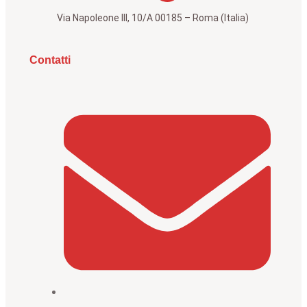
Via Napoleone III, 10/A 00185 – Roma (Italia)
Contatti