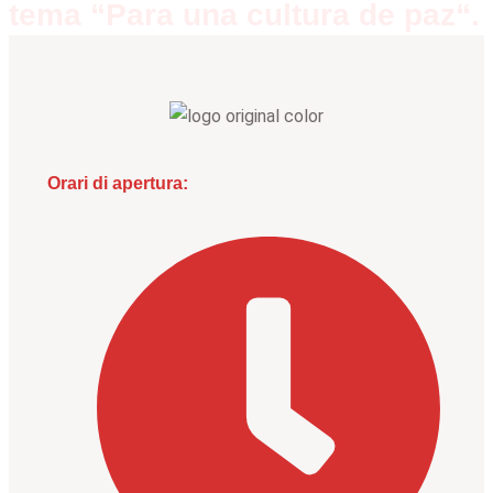
tema “Para una cultura de paz“.
Orari di apertura: