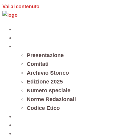
Vai al contenuto
Home
Editoria
Notes et documents
Presentazione
Comitati
Archivio Storico
Edizione 2025
Numero speciale
Norme Redazionali
Codice Etico
Trasparenza
5 x mille
Contatti