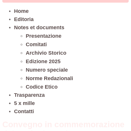
Home
Editoria
Notes et documents
Presentazione
Comitati
Archivio Storico
Edizione 2025
Numero speciale
Norme Redazionali
Codice Etico
Trasparenza
5 x mille
Contatti
Convegno in commemorazione