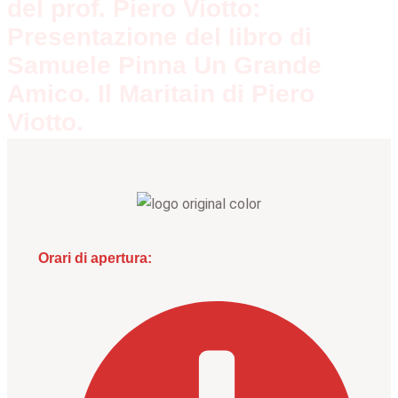
del prof. Piero Viotto:
Presentazione del libro di
Samuele Pinna Un Grande
Amico. Il Maritain di Piero
Viotto.
Orari di apertura: