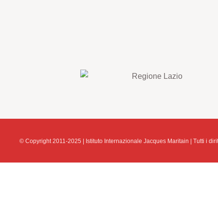
© Copyright 2011-2025 | Istituto Internazionale Jacques Maritain | Tutti i diritt