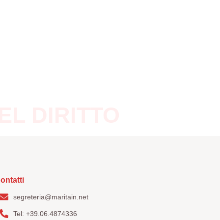
tatti
EL DIRITTO
ontatti
segreteria@maritain.net
Tel: +39.06.4874336