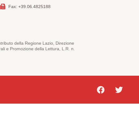
Fax: +39.06.4825188
ntributo della Regione Lazio, Direzione
rali e Promozione della Lettura, L.R. n.