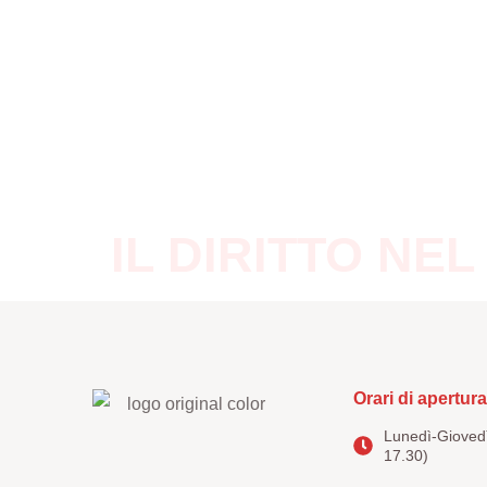
Home
Editoria
Note
IL DIRITTO NEL
Orari di apertura
Lunedì-Giovedì
17.30)