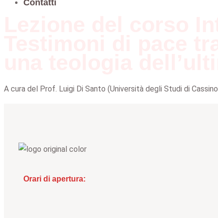
Contatti
Lezione del corso In
Testimoni di pace tra
una teologia dell’ulti
A cura del Prof. Luigi Di Santo (Università degli Studi di Cassino
Orari di apertura: