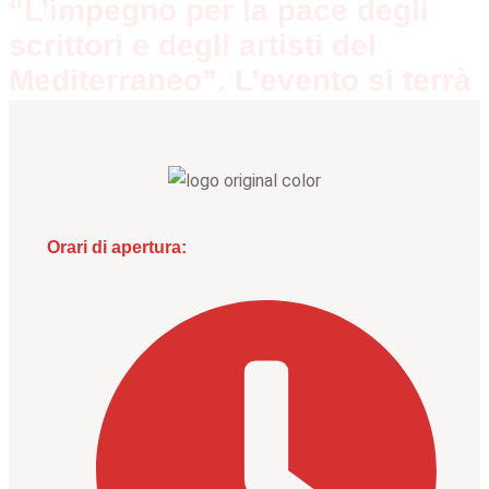
“L’impegno per la pace degli
scrittori e degli artisti del
Mediterraneo”. L’evento si terrà
Orari di apertura: