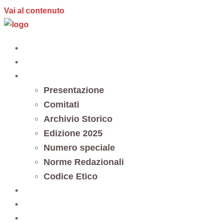
Vai al contenuto
Home
Editoria
Notes et documents
Presentazione
Comitati
Archivio Storico
Edizione 2025
Numero speciale
Norme Redazionali
Codice Etico
Trasparenza
5 x mille
Contatti