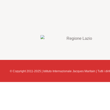
© Copyright 2011-2025 | Istituto Internazionale Jacques Maritain | Tutti i diritt