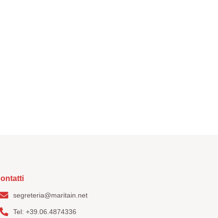
tatti
ontatti
segreteria@maritain.net
Tel: +39.06.4874336