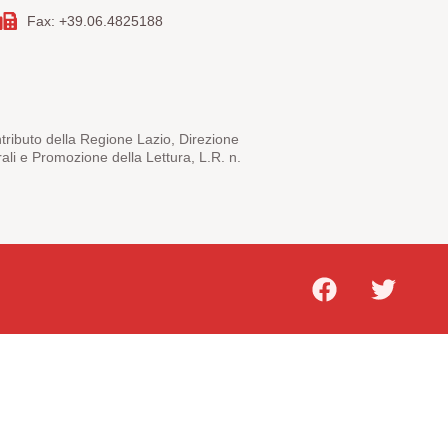
Fax: +39.06.4825188
ntributo della Regione Lazio, Direzione
rali e Promozione della Lettura, L.R. n.