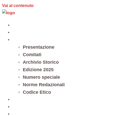
Vai al contenuto
Home
Editoria
Notes et documents
Presentazione
Comitati
Archivio Storico
Edizione 2025
Numero speciale
Norme Redazionali
Codice Etico
Trasparenza
5 x mille
Contatti