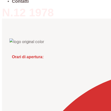
Contatti
N.12 1978
Orari di apertura: