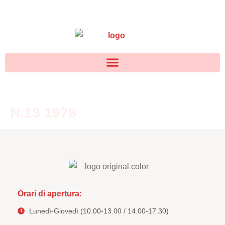
N.13 1978
Orari di apertura:
Lunedì-Giovedì (10.00-13.00 / 14.00-17.30)