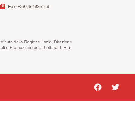
Fax: +39.06.4825188
ntributo della Regione Lazio, Direzione
rali e Promozione della Lettura, L.R. n.