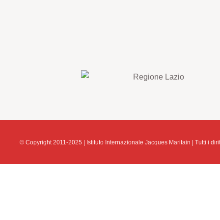
© Copyright 2011-2025 | Istituto Internazionale Jacques Maritain | Tutti i diritt