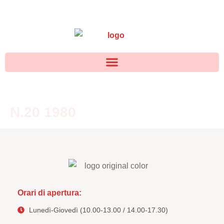
N.20 1980
Orari di apertura:
Lunedì-Giovedì (10.00-13.00 / 14.00-17.30)