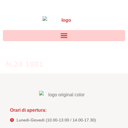
N.24 1981
Orari di apertura:
Lunedì-Giovedì (10.00-13.00 / 14.00-17.30)