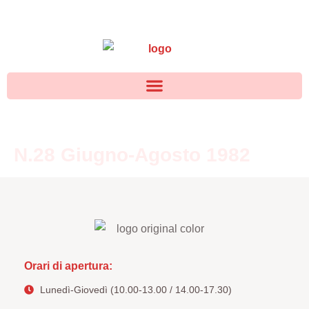
N.28 Giugno-Agosto 1982
Orari di apertura:
Lunedì-Giovedì (10.00-13.00 / 14.00-17.30)