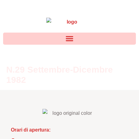
N.29 Settembre-Dicembre
1982
Orari di apertura: