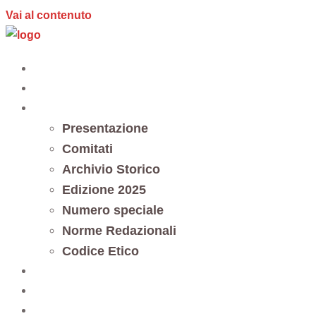
Vai al contenuto
Home
Editoria
Notes et documents
Presentazione
Comitati
Archivio Storico
Edizione 2025
Numero speciale
Norme Redazionali
Codice Etico
Trasparenza
5 x mille
Contatti