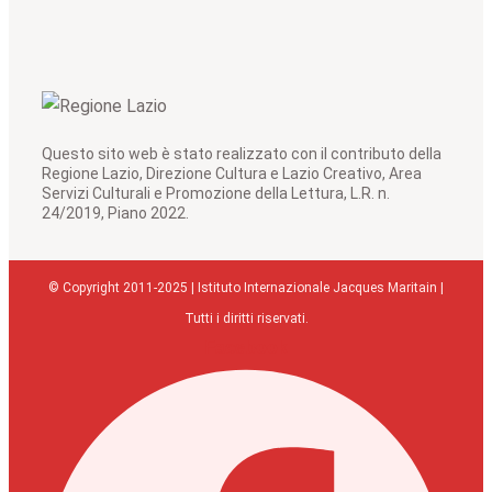
Questo sito web è stato realizzato con il contributo della
Regione Lazio, Direzione Cultura e Lazio Creativo, Area
Servizi Culturali e Promozione della Lettura, L.R. n.
24/2019, Piano 2022.
© Copyright 2011-2025 | Istituto Internazionale Jacques Maritain |
Tutti i diritti riservati.
Facebook