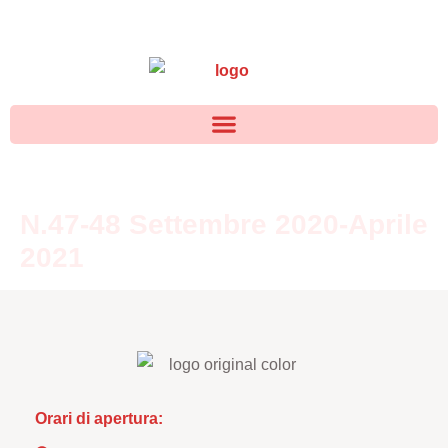
N.47-48 Settembre 2020-Aprile
2021
Orari di apertura: