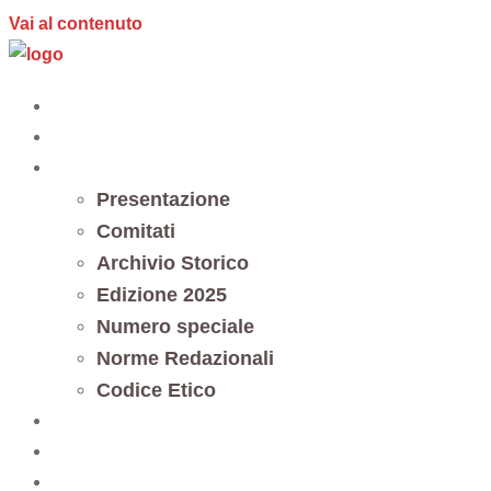
Vai al contenuto
Home
Editoria
Notes et documents
Presentazione
Comitati
Archivio Storico
Edizione 2025
Numero speciale
Norme Redazionali
Codice Etico
Trasparenza
5 x mille
Contatti