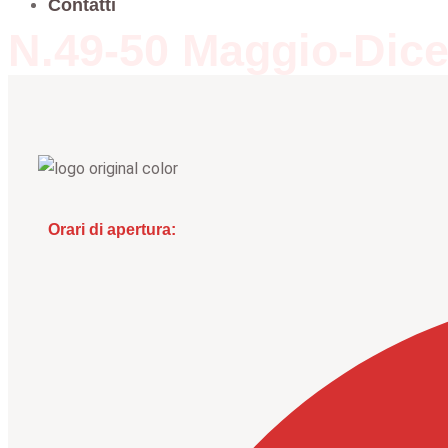
Contatti
N.49-50 Maggio-Dic
Orari di apertura: