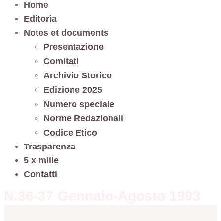
Home
Editoria
Notes et documents
Presentazione
Comitati
Archivio Storico
Edizione 2025
Numero speciale
Norme Redazionali
Codice Etico
Trasparenza
5 x mille
Contatti
N.36-37 Gennaio-Agosto 1993