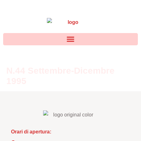
N.44 Settembre-Dicembre
1995
Orari di apertura: