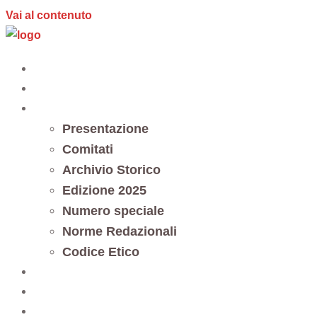
Vai al contenuto
Home
Editoria
Notes et documents
Presentazione
Comitati
Archivio Storico
Edizione 2025
Numero speciale
Norme Redazionali
Codice Etico
Trasparenza
5 x mille
Contatti