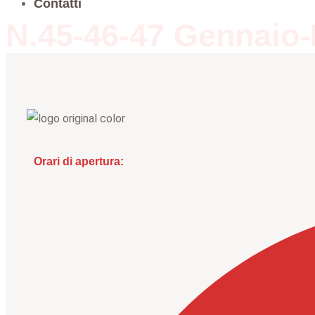
Contatti
N.45-46-47 Gennaio
Orari di apertura: