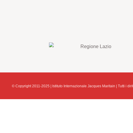
© Copyright 2011-2025 | Istituto Internazionale Jacques Maritain | Tutti i diritt