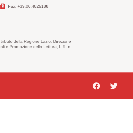
Fax: +39.06.4825188
ntributo della Regione Lazio, Direzione
rali e Promozione della Lettura, L.R. n.