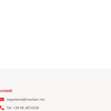
tatti
ontatti
segreteria@maritain.net
Tel: +39.06.4874336