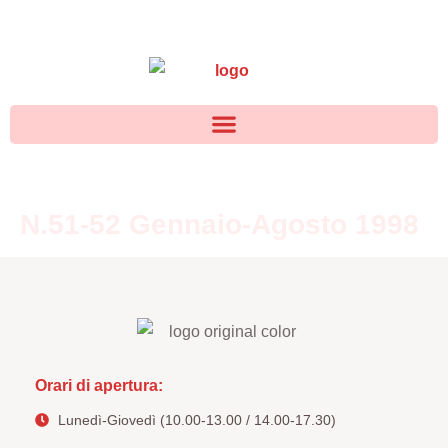
N.51-52 Gennaio-Agosto 1998
Orari di apertura:
Lunedì-Giovedì (10.00-13.00 / 14.00-17.30)