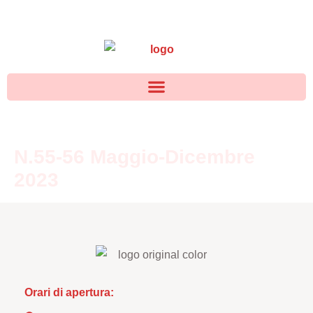
N.55-56 Maggio-Dicembre
2023
Orari di apertura: