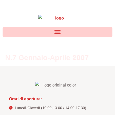
N.7 Gennaio-Aprile 2007
Orari di apertura:
Lunedì-Giovedì (10.00-13.00 / 14.00-17.30)