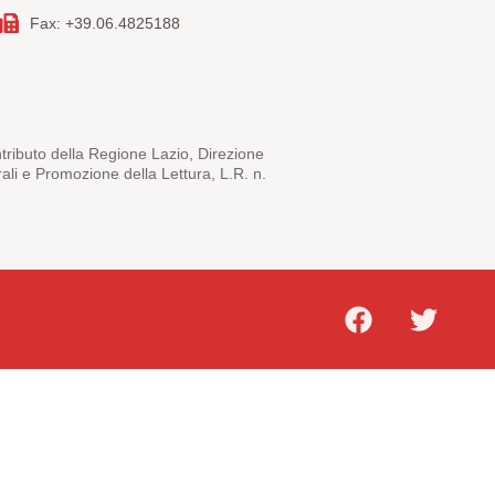
Fax: +39.06.4825188
ntributo della Regione Lazio, Direzione
rali e Promozione della Lettura, L.R. n.