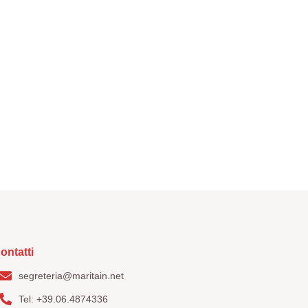
tatti
ontatti
segreteria@maritain.net
Tel: +39.06.4874336