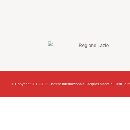
© Copyright 2011-2025 | Istituto Internazionale Jacques Maritain | Tutti i diritt