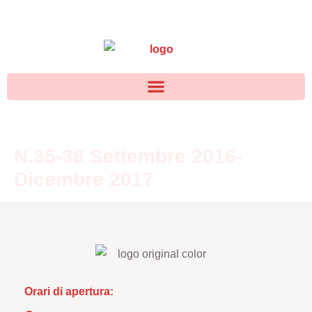
N.35-38 Settembre 2016-
Dicembre 2017
Orari di apertura: