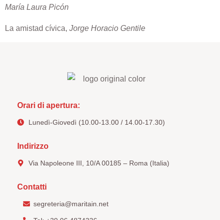
María Laura Picón
La amistad cívica,
Jorge Horacio Gentile
Orari di apertura:
Lunedì-Giovedì (10.00-13.00 / 14.00-17.30)
Indirizzo
Via Napoleone III, 10/A 00185 – Roma (Italia)
Contatti
segreteria@maritain.net