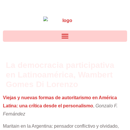
La democracia participativa
en Latinoamérica, Wambert
Gomes Di Lorenzo
Viejas y nuevas formas de autoritarismo en América
Latina: una crítica desde el personalismo
,
Gonzalo F.
Fernández
Maritain en la Argentina: pensador conflictivo y olvidado,