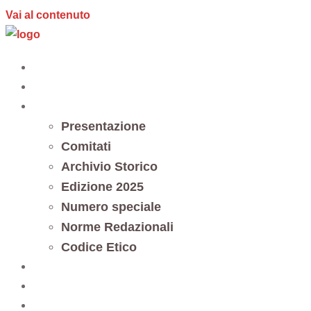
Vai al contenuto
Home
Editoria
Notes et documents
Presentazione
Comitati
Archivio Storico
Edizione 2025
Numero speciale
Norme Redazionali
Codice Etico
Trasparenza
5 x mille
Contatti