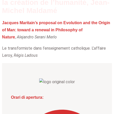
la création de l’humanité, Jean-
Michel Maldamé
Jacques Maritain’s proposal on Evolution and the Origin
of Man: toward a renewal in Philosophy of
,
Alejandro Serani Merlo
Nature
Le transformiste dans l’enseignement catholique. L’affaire
Leroy,
Régis Ladous
Orari di apertura: