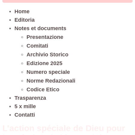
Home
Editoria
Notes et documents
Presentazione
Comitati
Archivio Storico
Edizione 2025
Numero speciale
Norme Redazionali
Codice Etico
Trasparenza
5 x mille
Contatti
L’action spéciale de Dieu pour